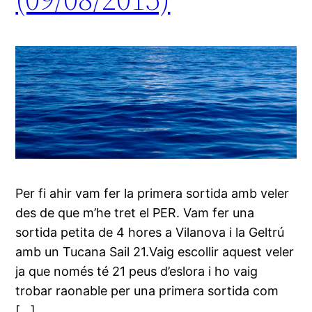
Per fi ahir vam fer la primera sortida amb veler
des de que m’he tret el PER. Vam fer una
sortida petita de 4 hores a Vilanova i la Geltrú
amb un Tucana Sail 21.Vaig escollir aquest veler
ja que només té 21 peus d’eslora i ho vaig
trobar raonable per una primera sortida com
[…]